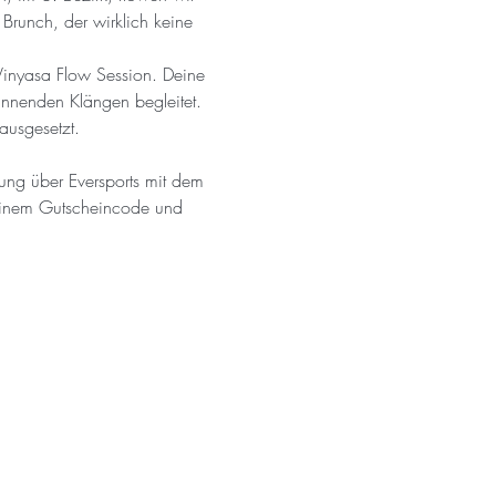
Brunch, der wirklich keine 
Vinyasa Flow Session. Deine 
annenden Klängen begleitet. 
ausgesetzt.
ng über Eversports mit dem 
deinem Gutscheincode und 