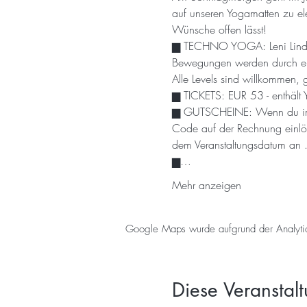
auf unseren Yogamatten zu ele
Wünsche offen lässt!
▆ TECHNO YOGA: Leni Lindströ
Bewegungen werden durch ein 
Alle Levels sind willkommen,
▆ TICKETS: EUR 53 - enthält Y
▆ GUTSCHEINE: Wenn du im Bes
Code auf der Rechnung einlös
dem Veranstaltungsdatum an 
▆…
Mehr anzeigen
Google Maps wurde aufgrund der Analytics-
Diese Veranstalt