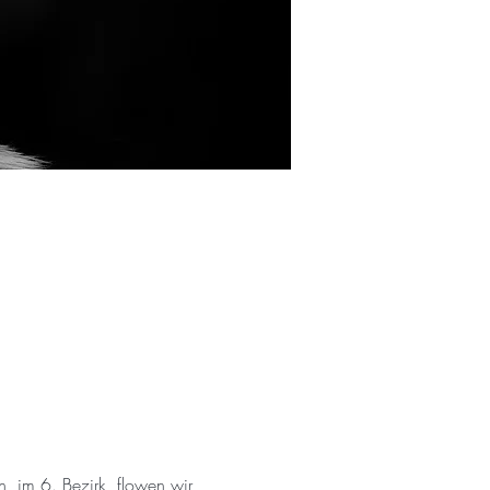
, im 6. Bezirk, flowen wir 