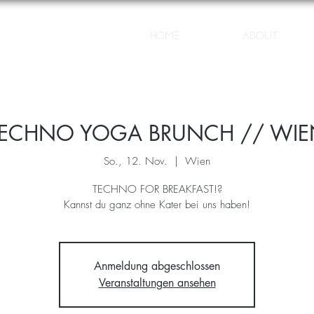
Home
About
TECHNO YOGA BRUNCH // WIE
So., 12. Nov.
  |  
Wien
TECHNO FOR BREAKFAST!?
Kannst du ganz ohne Kater bei uns haben!
Anmeldung abgeschlossen
Veranstaltungen ansehen