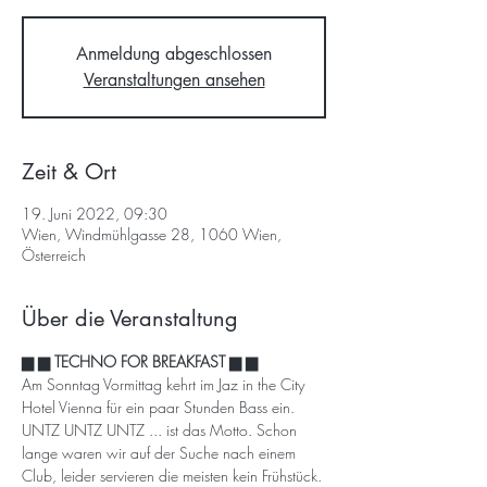
Anmeldung abgeschlossen
Veranstaltungen ansehen
Zeit & Ort
19. Juni 2022, 09:30
Wien, Windmühlgasse 28, 1060 Wien,
Österreich
Über die Veranstaltung
▆ ▆ TECHNO FOR BREAKFAST ▆ ▆
Am Sonntag Vormittag kehrt im Jaz in the City 
Hotel Vienna für ein paar Stunden Bass ein. 
UNTZ UNTZ UNTZ ... ist das Motto. Schon 
lange waren wir auf der Suche nach einem 
Club, leider servieren die meisten kein Frühstück. 