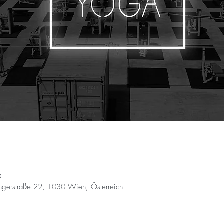
0
ringerstraße 22, 1030 Wien, Österreich