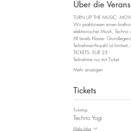
Über die Verans
TURN UP THE MUSIC. MOVE
Wir praktizieren einen kraft
elektronischer Musik, Techno
All Levels Klasse: Grundlege
Teilnehmer-Anzahl ist limitiert,
TICKETS: EUR 23
Teilnahme nur mit Ticket
Mehr anzeigen
Tickets
Tickettyp
Techno Yogi
Mehr Infos