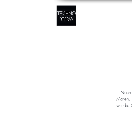
Nach 
Matten. 
wir die 