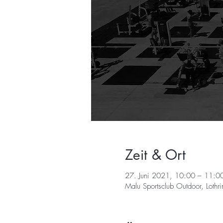
Zeit & Ort
27. Juni 2021, 10:00 – 11:0
Malu Sportsclub Outdoor, Loth