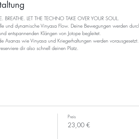
taltung
. BREATHE. LET THE TECHNO TAKE OVER YOUR SOUL.
volle und dynamische Vinyasa Flow. Deine Bewegungen werden durch e
 und entspannenden Klängen von Jotope begleitet.
nde Asanas wie Vinyasa und Kriegerhaltungen werden vorausgesetzt.
 reserviere dir also schnell deinen Platz.
Preis
23,00 €