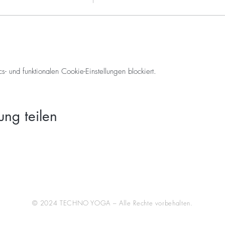
 und funktionalen Cookie-Einstellungen blockiert.
ung teilen
© 2024 TECHNO YOGA – Alle Rechte vorbehalten.